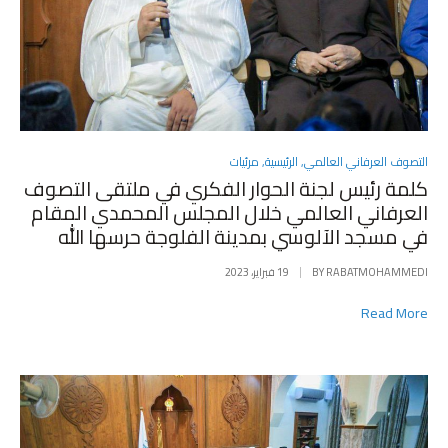
POSTED
التصوف العرفاني العالمي
,
الرئيسية
,
مرئيات
IN
كلمة رئيس لجنة الحوار الفكري في ملتقى التصوف
العرفاني العالمي خلال المجلس المحمدي المقام
في مسجد الآلوسي بمدينة الفلوجة حرسها الله
RABATMOHAMMEDI
BY
19 فبراير، 2023
Read More