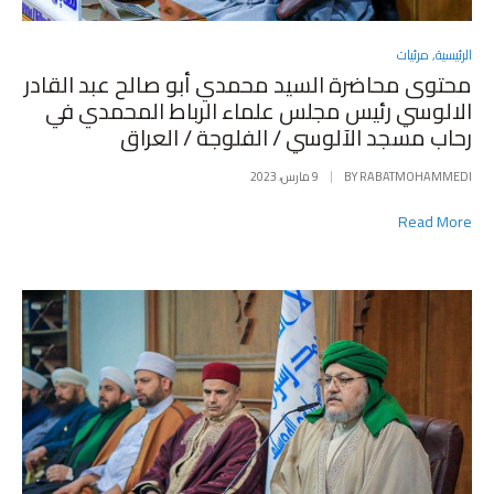
POSTED
الرئيسية
,
مرئيات
IN
محتوى محاضرة السيد محمدي أبو صالح عبد القادر
الالوسي رئيس مجلس علماء الرباط المحمدي في
رحاب مسجد الآلوسي / الفلوجة / العراق
RABATMOHAMMEDI
BY
9 مارس، 2023
Read More