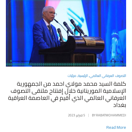
POSTED
التصوف العرفاني العالمي
,
الرئيسية
,
مرئيات
IN
كلمة السيد محمد مولاي احمد من الجمهورية
الإسلامية الموريتانية خلال إفتتاح ملتقى التصوف
العرفاني العالمي الذي أقيم في العاصمة العراقية
بغداد
RABATMOHAMMEDI
BY
5 فبراير، 2023
Read More