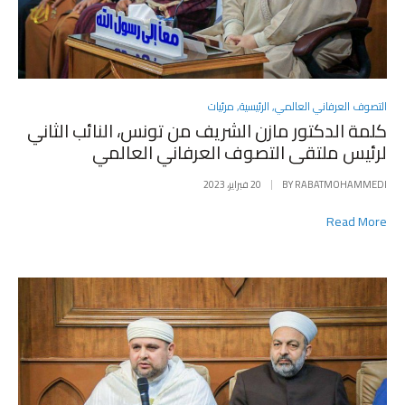
POSTED
التصوف العرفاني العالمي
,
الرئيسية
,
مرئيات
IN
كلمة الدكتور مازن الشريف من تونس، النائب الثاني
لرئيس ملتقى التصوف العرفاني العالمي
RABATMOHAMMEDI
BY
20 فبراير، 2023
Read More