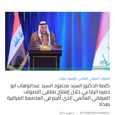
POSTED
التصوف العرفاني العالمي
,
الرئيسية
,
مرئيات
IN
كلمة الدكتور السيد محمود السيد عبدالوهاب ابو
خمره الرفاعي خلال إفتتاح ملتقى التصوف
العرفاني العالمي الذي أقيم في العاصمة العراقية
بغداد
RABATMOHAMMEDI
BY
5 فبراير، 2023