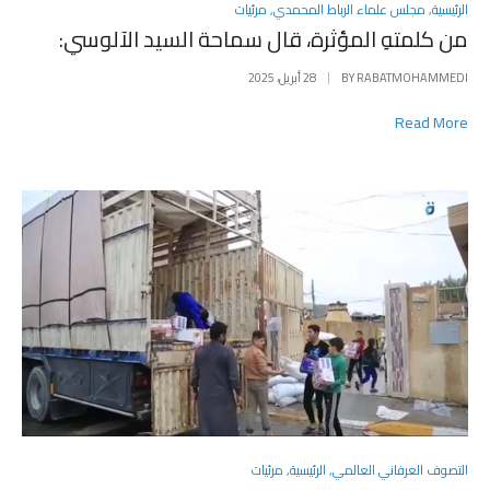
POSTED
الرئيسية
,
مجلس علماء الرباط المحمدي
,
مرئيات
IN
من كلمتهِ المؤثرة، قال سماحة السيد الآلوسي:
RABATMOHAMMEDI
BY
28 أبريل، 2025
Read More
POSTED
التصوف العرفاني العالمي
,
الرئيسية
,
مرئيات