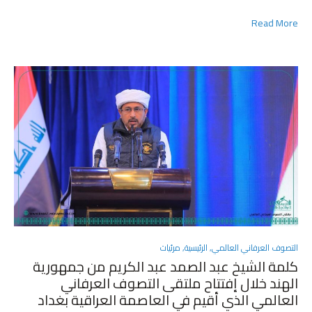
Read More
POSTED
التصوف العرفاني العالمي
,
الرئيسية
,
مرئيات
IN
كلمة الشيخ عبد الصمد عبد الكريم من جمهورية
الهند خلال إفتتاح ملتقى التصوف العرفاني
العالمي الذي أقيم في العاصمة العراقية بغداد