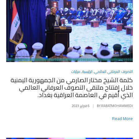
POSTED
التصوف العرفاني العالمي
,
الرئيسية
,
مرئيات
IN
كلمة الشيخ مختار الصارمي من الجمهورية اليمنية
خلال إفتتاح ملتقى التصوف العرفاني العالمي
الذي أقيم في العاصمة العراقية بغداد.
RABATMOHAMMEDI
BY
6 فبراير، 2023
Read More